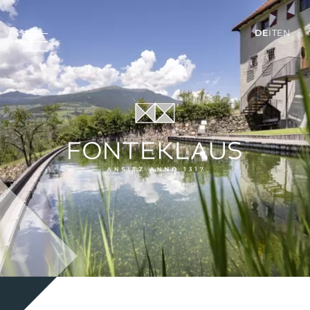
DE
IT
EN