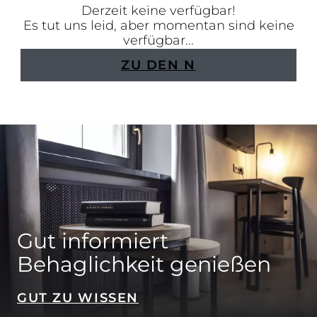
Derzeit keine verfügbar!
Es tut uns leid, aber momentan sind keine
verfügbar...
ZU DEN N
Gut informiert
Behaglichkeit genießen
GUT ZU WISSEN