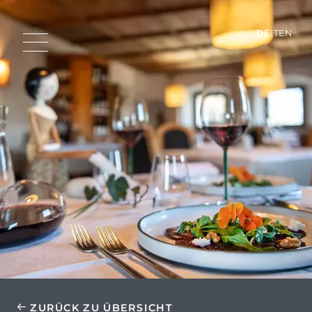
DE
IT
EN
ZURÜCK ZU ÜBERSICHT