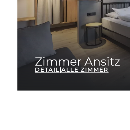
Zimmer Ansitz
DETAIL
|
ALLE ZIMMER