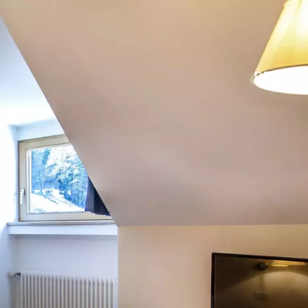
DE
IT
EN