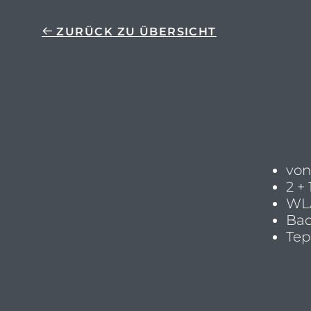
ZURÜCK ZU ÜBERSICHT
von
2 +
WL
Bad
Tep