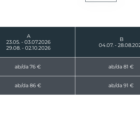
A
B
23.05. - 03.07.2026
04.07. - 28.08.20
29.08. - 02.10.2026
ab/da 76 €
ab/da 81 €
ab/da 86 €
ab/da 91 €