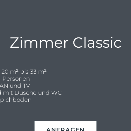
Zimmer Classic
 20 m² bis 33 m²
 1 Personen
AN und TV
 mit Dusche und WC
pichboden
ANFRAGEN