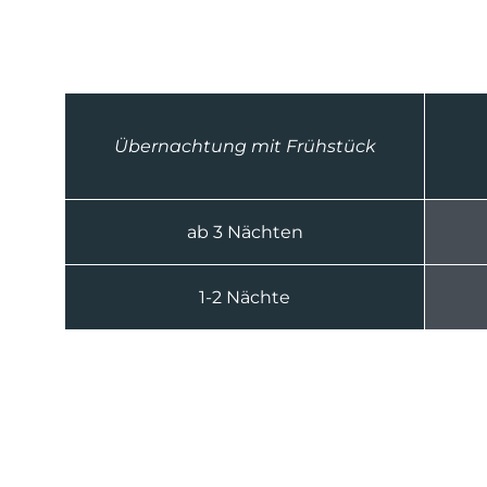
Übernachtung mit Frühstück
ab 3 Nächten
1-2 Nächte